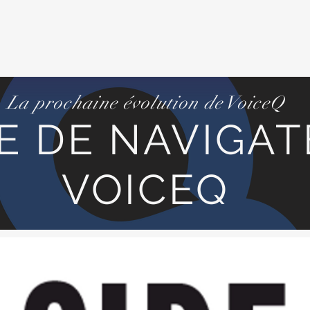
La prochaine évolution de VoiceQ
IE DE NAVIGA
VOICEQ