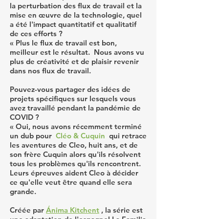
la perturbation des flux de travail et la
mise en œuvre de la technologie, quel
a été l'impact quantitatif et qualitatif
de ces efforts ?
« Plus le flux de travail est bon,
meilleur est le résultat. Nous avons vu
plus de créativité et de plaisir revenir
dans nos flux de travail.
Pouvez-vous partager des idées de
projets spécifiques sur lesquels vous
avez travaillé pendant la pandémie de
COVID ?
« Oui, nous avons récemment terminé
un dub pour
Cléo & Cuquin
qui retrace
les aventures de Cleo, huit ans, et de
son frère Cuquin alors qu'ils résolvent
tous les problèmes qu'ils rencontrent.
Leurs épreuves aident Cleo à décider
ce qu'elle veut être quand elle sera
grande.
Créée par
Ánima Kitchent
, la série est