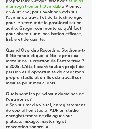
propriétaire Gregor Rasek des
studios
d'enregistrement Overdub
à Vienne,
en Autriche, pour avoir son avis sur
l'avenir du travail et de la technologie
pour le secteur de la post-localisation
audio. Gregor commente ce qu'il faut
pour obtenir une localisation efficace,
fiable et de qualité.
Quand Overdub Recording Studios a-t-
il été fondé et quel a été le principal
moteur de la création de l'entreprise ?
« 2005. C'était avant tout un projet de
passion et d'opportunité de créer mon
propre studio et un flux de travail sur
mesure pour mes clients.
Quels sont les principaux domaines de
l'entreprise?
« Son sur média visuel, enregistrement
de voix off en studio, ADR en studio,
enregistrement de dialogues sur
plateau, mixage, mastering et
conception sonore. »