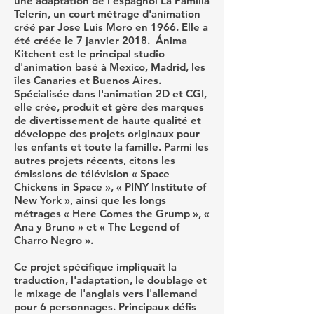
une adaptation de l'espagnol La Familia
Telerín, un court métrage d'animation
créé par Jose Luis Moro en 1966. Elle a
été créée le 7 janvier 2018. Ánima
Kitchent est le principal studio
d'animation basé à Mexico, Madrid, les
îles Canaries et Buenos Aires.
Spécialisée dans l'animation 2D et CGI,
elle crée, produit et gère des marques
de divertissement de haute qualité et
développe des projets originaux pour
les enfants et toute la famille. Parmi les
autres projets récents, citons les
émissions de télévision « Space
Chickens in Space », « PINY Institute of
New York », ainsi que les longs
métrages « Here Comes the Grump », «
Ana y Bruno » et « The Legend of
Charro Negro ».
Ce projet spécifique impliquait la
traduction, l'adaptation, le doublage et
le mixage de l'anglais vers l'allemand
pour 6 personnages. Principaux défis