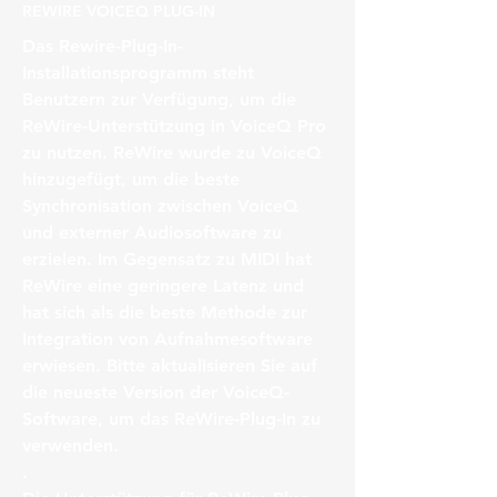
REWIRE VOICEQ PLUG-IN
Das Rewire-Plug-In-
Installationsprogramm steht
Benutzern zur Verfügung, um die
ReWire-Unterstützung in VoiceQ Pro
zu nutzen. ReWire wurde zu VoiceQ
hinzugefügt, um die beste
Synchronisation zwischen VoiceQ
und externer Audiosoftware zu
erzielen. Im Gegensatz zu MIDI hat
ReWire eine geringere Latenz und
hat sich als die beste Methode zur
Integration von Aufnahmesoftware
erwiesen. Bitte aktualisieren Sie auf
die neueste Version der VoiceQ-
Software, um das ReWire-Plug-In zu
verwenden.
.