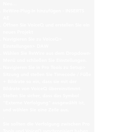
Neu…
ReWire-Plug-In hinzufügen - INSERTS
AE
Öffnen Sie VoiceQ und erstellen Sie ein
neues Projekt
Navigieren Sie zu VoiceQ>
Einstellungen> DAW
Wählen Sie ReWire aus dem Dropdown-
Menü und schließen Sie Einstellungen.
Navigieren Sie in Pro Tools zu Setup>
Sitzung und stellen Sie Timecode / Füße
+ Bildrate so ein, dass sie mit der
Bildrate von VoiceQ übereinstimmt.
Stellen Sie sicher, dass das Symbol
"Externe Verfolgung" ausgewählt ist,
und wählen Sie eine Zeile aus.
.
Sie sollten die Verfolgung zwischen Pro
Tools und VoiceQ synchronisiert haben