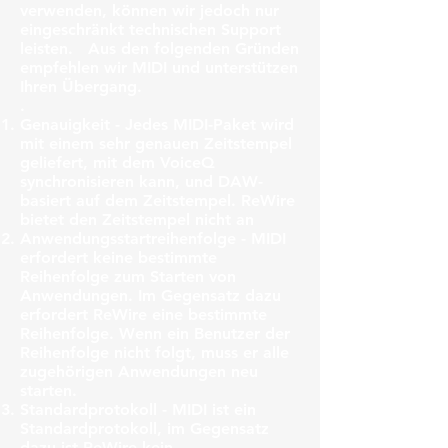
verwenden, können wir jedoch nur
eingeschränkt technischen Support
leisten.
Aus den folgenden Gründen
empfehlen wir MIDI und unterstützen
Ihren Übergang.
.
Genauigkeit
- Jedes MIDI-Paket wird
mit einem sehr genauen Zeitstempel
geliefert, mit dem VoiceQ
synchronisieren kann, und DAW-
basiert auf dem Zeitstempel. ReWire
bietet den Zeitstempel nicht an
Anwendungsstartreihenfolge
- MIDI
erfordert keine bestimmte
Reihenfolge zum Starten von
Anwendungen. Im Gegensatz dazu
erfordert ReWire eine bestimmte
Reihenfolge. Wenn ein Benutzer der
Reihenfolge nicht folgt, muss er alle
zugehörigen Anwendungen neu
starten.
Standardprotokoll
- MIDI ist ein
Standardprotokoll, im Gegensatz
dazu ist ReWire kein