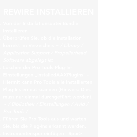
REWIRE INSTALLIEREN
Von der Installationsdatei Bundle
installieren
Überprüfen Sie, ob die Installation
korrekt im Verzeichnis
~ / Library /
Application Support / Propellerhead
Software abgelegt ist
Löschen der Pro Tools-Plug-In-
Einstellungen „InstalledAAXPlugIns“ -
Hiermit kann Pro Tools alle installierten
Plug-Ins erneut scannen (Hinweis: Dies
muss nur einmal durchgeführt werden).
~ / Bibliothek / Einstellungen / Avid /
Pro Tools /
Führen Sie Pro Tools aus und warten
Sie, bis die Plug-Ins erkannt werden.
Instrumentenspur einfügen - Spur>