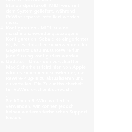
Standardprotokoll. MIDI wird mit
dem System geliefert, während
ReWire separat installiert werden
muss.
Konfiguration
- MIDI ist eine
maschinenanwendungsbezogene
Konfiguration. Sobald es eingerichtet
ist, ist es einfacher zu verwenden. Im
Gegensatz dazu muss ReWire für
jede Sitzung konfiguriert werden.
Updates
- Unter den verschärften
Mac-Sicherheitsrichtlinien von Apple
wird es zunehmend schwieriger, das
ReWire-Plug-In zu aktualisieren und
zu verteilen. Die Zukunftssicherheit
für ReWire erscheint schwach.
.
Sie können ReWire weiterhin
verwenden, wir können jedoch
keinen weiteren technischen Support
leisten.