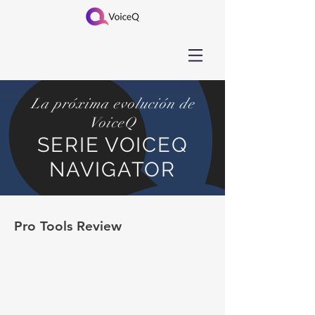
La próxima evolución de
VoiceQ
SERIE VOICEQ
NAVIGATOR
Pro Tools Review