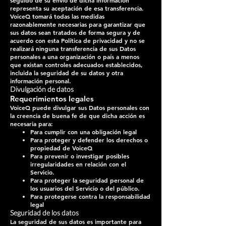
seguido de su envío de dicha información
representa su aceptación de esa transferencia.
VoiceQ tomará todas las medidas
razonablemente necesarias para garantizar que
sus datos sean tratados de forma segura y de
acuerdo con esta Política de privacidad y no se
realizará ninguna transferencia de sus Datos
personales a una organización o país a menos
que existan controles adecuados establecidos,
incluida la seguridad de su datos y otra
información personal.
Divulgación de datos
Requerimientos legales
VoiceQ puede divulgar sus Datos personales con
la creencia de buena fe de que dicha acción es
necesaria para:
Para cumplir con una obligación legal
Para proteger y defender los derechos o
propiedad de VoiceQ
Para prevenir o investigar posibles
irregularidades en relación con el
Servicio.
Para proteger la seguridad personal de
los usuarios del Servicio o del público.
Para protegerse contra la responsabilidad
legal
Seguridad de los datos
La seguridad de sus datos es importante para