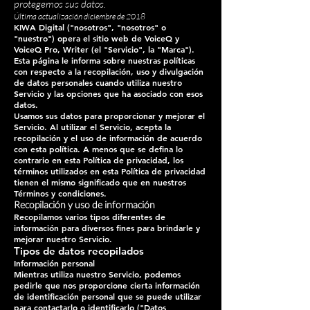
protegemos sus datos.
Última actualización diciembre de 2018
KIWA Digital ("nosotros", "nosotros" o
"nuestro") opera el sitio web de VoiceQ y
VoiceQ Pro, Writer (el "Servicio", la "Marca").
Esta página le informa sobre nuestras políticas
con respecto a la recopilación, uso y divulgación
de datos personales cuando utiliza nuestro
Servicio y las opciones que ha asociado con esos
datos.
Usamos sus datos para proporcionar y mejorar el
Servicio. Al utilizar el Servicio, acepta la
recopilación y el uso de información de acuerdo
con esta política. A menos que se defina lo
contrario en esta Política de privacidad, los
términos utilizados en esta Política de privacidad
tienen el mismo significado que en nuestros
Términos y condiciones.
Recopilación y uso de información
Recopilamos varios tipos diferentes de
información para diversos fines para brindarle y
mejorar nuestro Servicio.
Tipos de datos recopilados
Información personal
Mientras utiliza nuestro Servicio, podemos
pedirle que nos proporcione cierta información
de identificación personal que se puede utilizar
para contactarlo o identificarlo ("Datos