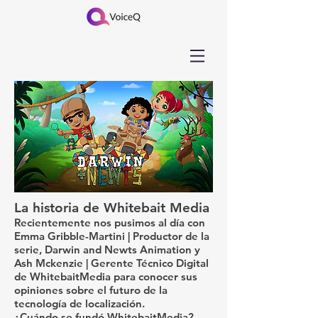
La historia de Whitebait Media
Recientemente nos pusimos al día con
Emma Gribble-Martini | Productor de la
serie, Darwin and Newts Animation y
Ash Mckenzie
| Gerente Técnico Digital
de
WhitebaitMedia
para conocer sus
opiniones sobre el futuro de la
tecnología de localización.
¿Cuándo se fundó WhitebaitMedia?