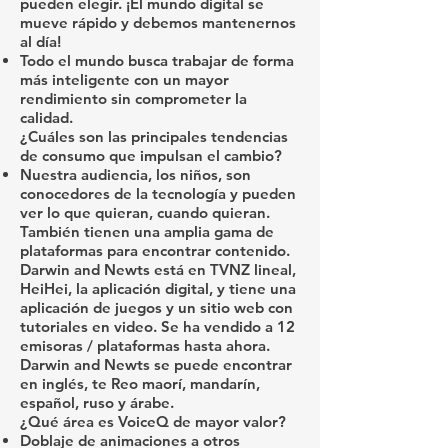
pueden elegir. ¡El mundo digital se
mueve rápido y debemos mantenernos
al día!
Todo el mundo busca trabajar de forma
más inteligente con un mayor
rendimiento sin comprometer la
calidad.
¿Cuáles son las principales tendencias
de consumo que impulsan el cambio?
Nuestra audiencia, los niños, son
conocedores de la tecnología y pueden
ver lo que quieran, cuando quieran.
También tienen una amplia gama de
plataformas para encontrar contenido.
Darwin and Newts está en TVNZ lineal,
HeiHei, la aplicación digital, y tiene una
aplicación de juegos y un sitio web con
tutoriales en video. Se ha vendido a 12
emisoras / plataformas hasta ahora.
Darwin and Newts se puede encontrar
en inglés, te Reo maorí, mandarín,
español, ruso y árabe.
¿Qué área es VoiceQ de mayor valor?
Doblaje de animaciones a otros