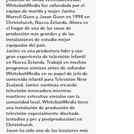
WhitebaitMedia fue cofundada por el
equipo de marido y mujer Janine
Morrell-Gunn y Jason Gunn en 1998 en
Christchurch, Nueva Zelanda. Ahora es
el hogar de una de las casas de
producción más grandes y de las
instalaciones de estudio mejor
equipadas del país.
Janine es una productora líder y con
gran experiencia de televisión infantil
en Nueva Zelanda. Trabajó en muchos
programas icónicos antes de cofundar
WhitebaitMedia en su papel de jefa de
contenido infantil para Television New
Zealand. Janine continúa creando
televisión innovadora mientras
mantiene estrechos vínculos con la
comunidad local. WhitebaitMedia tiene
una instalación de producción de
televisión especialmente diseñada
(estudios y pre y postproducción) en
Christchurch.
Jason ha sido uno de los locutores más