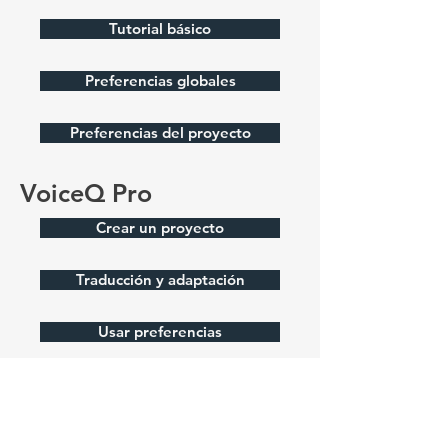
Tutorial básico
Preferencias globales
Preferencias del proyecto
VoiceQ Pro
Crear un proyecto
Traducción y adaptación
Usar preferencias
Grabación
Reconocimiento de voz